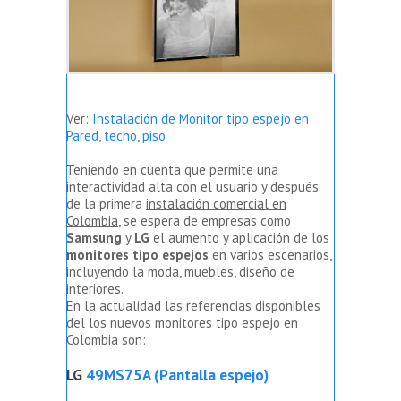
Ver:
Instalación de Monitor tipo espejo en
Pared, techo, piso
Teniendo en cuenta que permite una
interactividad alta con el usuario y después
de la primera
instalación comercial en
Colombia
, se espera de empresas como
Samsung
y
LG
el aumento y aplicación de los
monitores tipo espejos
en varios escenarios,
incluyendo la moda, muebles, diseño de
interiores.
En la actualidad las referencias disponibles
del los nuevos monitores tipo espejo en
Colombia son:
LG
49MS75A (Pantalla espejo)