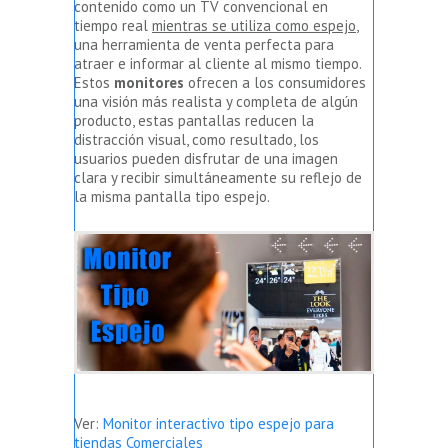
contenido como un TV convencional en
tiempo real
mientras se utiliza como espejo
,
una herramienta de venta perfecta para
atraer e informar al cliente al mismo tiempo.
Estos
monitores
ofrecen a los consumidores
una visión más realista y completa de algún
producto, estas pantallas reducen la
distracción visual, como resultado, los
usuarios pueden disfrutar de una imagen
clara y recibir simultáneamente su reflejo de
la misma pantalla tipo espejo.
Ver:
Monitor interactivo tipo espejo para
tiendas Comerciales